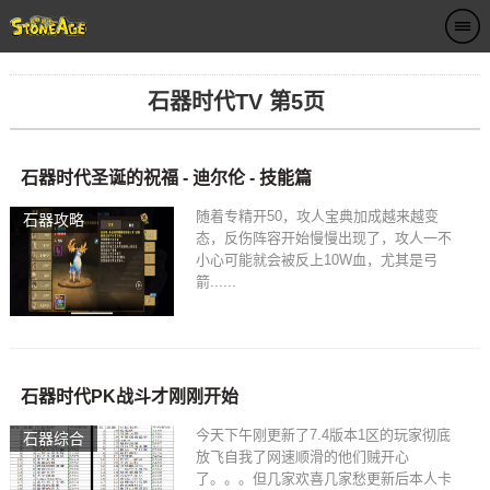
石器时代TV 第5页
石器时代圣诞的祝福 - 迪尔伦 - 技能篇
随着专精开50，攻人宝典加成越来越变
石器攻略
态，反伤阵容开始慢慢出现了，攻人一不
小心可能就会被反上10W血，尤其是弓
箭......
石器时代PK战斗才刚刚开始
今天下午刚更新了7.4版本1区的玩家彻底
石器综合
放飞自我了网速顺滑的他们贼开心
了。。。但几家欢喜几家愁更新后本人卡