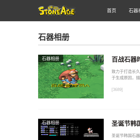
首页
石器
石器相册
石器相册
百战石器
致力于打造长久
于生成原因，描
[3689]
石器相册
圣诞节韩
圣诞节韩国石器特