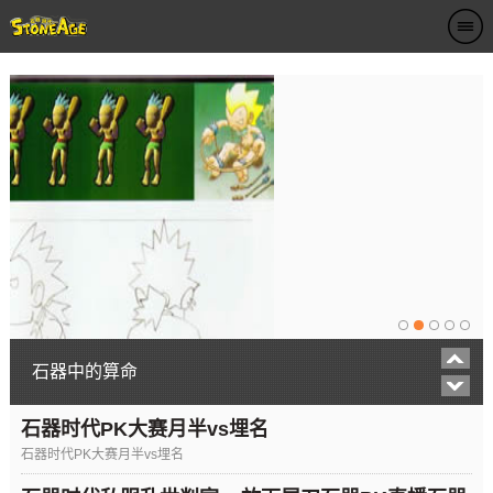
石器中的算命
石器时代PK大赛月半vs埋名
石器时代PK大赛月半vs埋名