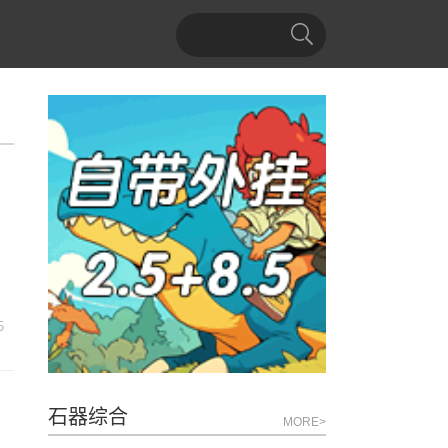
5
石器综合
MORE>