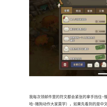
我每次领邮件里的符文都会紧张的拿手挡住~
哈~赌狗动作大家莫学），如果先看到的是中文