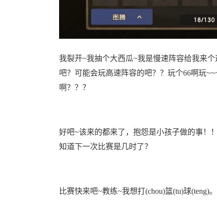
我裂开~我抽个大西瓜~我是慢速阵容给我来
吧？可能会玩高速阵容的吧？？玩个66啊玩~~
啊？？？
好吧~该来的都来了，抱怨是小孩子做的事！
知道下一次比赛是几时了？
比赛快来吧~教练~我想打(chou)篮(tu)球(teng)。