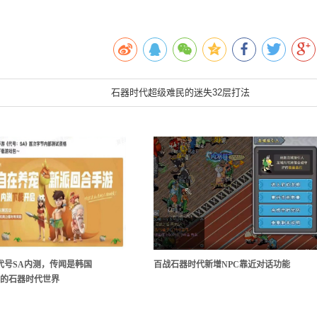
石器时代超级难民的迷失32层打法
代号SA内测，传闻是韩国
百战石器时代新增NPC靠近对话功能
ble的石器时代世界