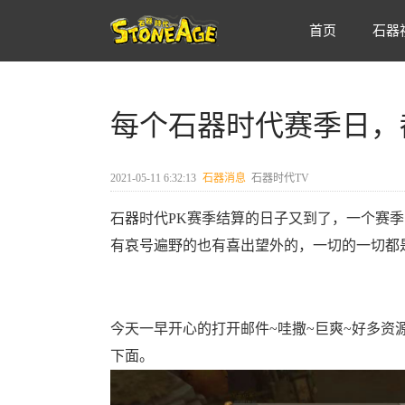
首页
石器
每个石器时代赛季日，
2021-05-11 6:32:13
石器消息
石器时代TV
石器时代PK赛季结算的日子又到了，一个赛
有哀号遍野的也有喜出望外的，一切的一切都
今天一早开心的打开邮件~哇撒~巨爽~好多资
下面。