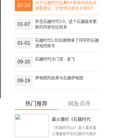
对于石器时代乱舞PK等待时间太长
07-29
调整建议，你觉得这是好主意吗？
怀念石器时代3.0，这个石器版本更
01-07
新的内容也比较多
石器时代1.82后期继承了同学的石器
01-01
游戏的账号
石器时代冷门宠 - 金飞
09-20
伊甸园的由来与石器伊甸园
09-19
热门推荐
网友点评
最火爆的《石器时代
《石器时代so》是人最多最
so》2015年9月15日周
火爆最新开的石器时代维护