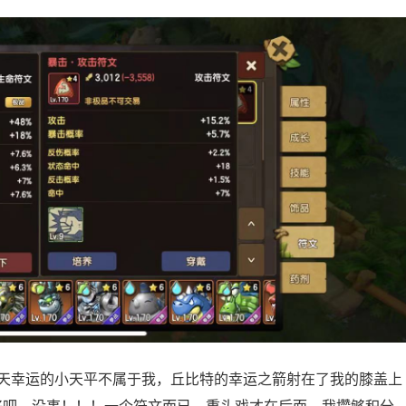
今天幸运的小天平不属于我，丘比特的幸运之箭射在了我的膝盖上