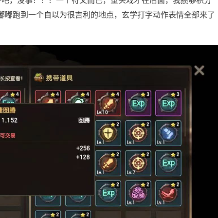
好吧，没事！！！一个符文而已，重头戏才在后面，我攒够积分
嘟嘟跑到一个自以为很吉利的地点，玄学打字动作表情全部来了