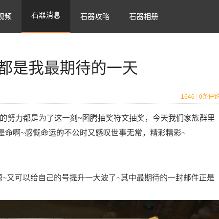
石器消息
视频
石器攻略
石器相册
都是我最期待的一天
1646
|
0
条评
季的努力都是为了这一刻~图腾抽奖符文抽奖，今天我们家族群里
是命啊~感慨命运的不公时又感叹世事无常，精彩精彩~
源~又可以给自己的号提升一大波了~其中最期待的一封邮件正是