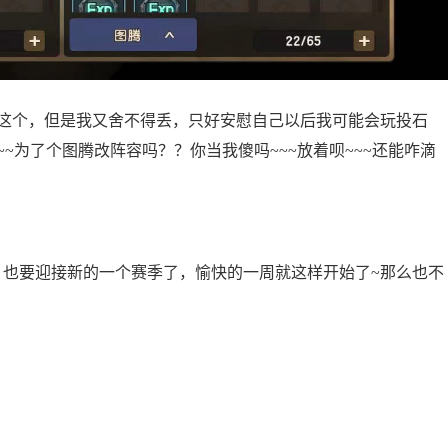
个这个，但是我又舍不得丢，只好安慰自己以后我可能会玩投石
~~为了个图腾改阵容吗？？你当我傻吗~~~放着呗~~~还能咋滴
！也要迎接新的一个赛季了，愉快的一周就这样开始了~那么也不