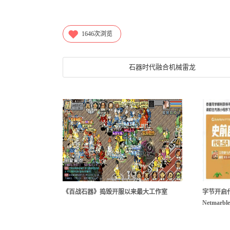
1646
次浏览
石器时代融合机械雷龙
《百战石器》捣毁开服以来最大工作室
字节开启
Netmar